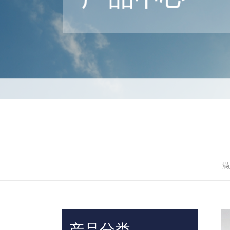
满
产品分类