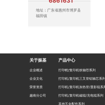
6861631
地址：广东省惠州市博罗县
福田镇
关于振基
产品中心
企业概述
打印机/复印机铁轴芯系列
企业文化
打印机/复印机三叉管铝轴芯系
荣誉资质
打印机/复印机加热管/显影辊系
越南分公司
打印机/复印机磁辊/充电辊系列
其他五金配件系列